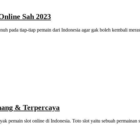
 Online Sah 2023
nuh pada tiap-tiap pemain dari Indonesia agar gak boleh kembali merasa
enang & Terpercaya
nyak pemain slot online di Indonesia. Toto slot yaitu sebuah permainan 