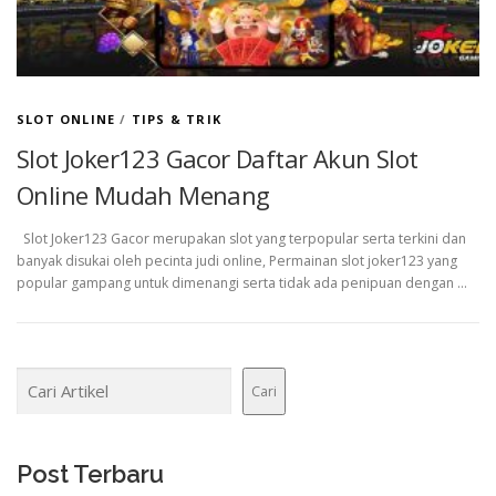
SLOT ONLINE
/
TIPS & TRIK
Slot Joker123 Gacor Daftar Akun Slot
Online Mudah Menang
Slot Joker123 Gacor merupakan slot yang terpopular serta terkini dan
banyak disukai oleh pecinta judi online, Permainan slot joker123 yang
popular gampang untuk dimenangi serta tidak ada penipuan dengan …
Search
Cari
Post Terbaru