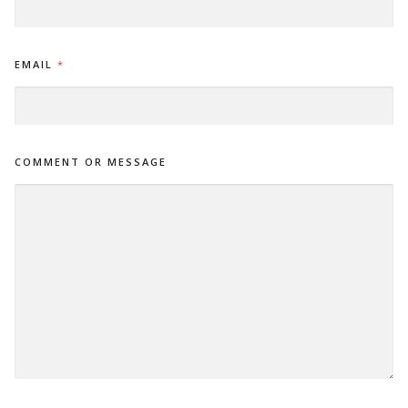
EMAIL
*
COMMENT OR MESSAGE