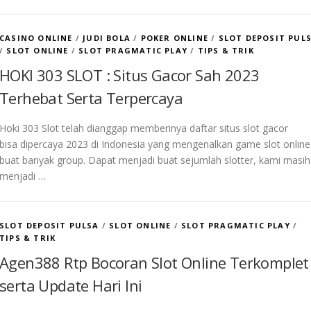
CASINO ONLINE
/
JUDI BOLA
/
POKER ONLINE
/
SLOT DEPOSIT PUL
/
SLOT ONLINE
/
SLOT PRAGMATIC PLAY
/
TIPS & TRIK
HOKI 303 SLOT : Situs Gacor Sah 2023
Terhebat Serta Terpercaya
Hoki 303 Slot telah dianggap memberinya daftar situs slot gacor
bisa dipercaya 2023 di Indonesia yang mengenalkan game slot online
buat banyak group. Dapat menjadi buat sejumlah slotter, kami masih
menjadi …
SLOT DEPOSIT PULSA
/
SLOT ONLINE
/
SLOT PRAGMATIC PLAY
/
TIPS & TRIK
Agen388 Rtp Bocoran Slot Online Terkomplet
serta Update Hari Ini