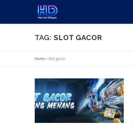
Skip
to
content
TAG:
SLOT GACOR
Home
»
slot gacor