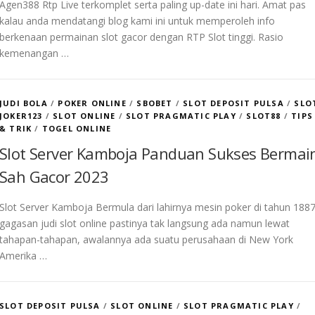
Agen388 Rtp Live terkomplet serta paling up-date ini hari. Amat pas
kalau anda mendatangi blog kami ini untuk memperoleh info
berkenaan permainan slot gacor dengan RTP Slot tinggi. Rasio
kemenangan …
JUDI BOLA
/
POKER ONLINE
/
SBOBET
/
SLOT DEPOSIT PULSA
/
SLO
JOKER123
/
SLOT ONLINE
/
SLOT PRAGMATIC PLAY
/
SLOT88
/
TIPS
& TRIK
/
TOGEL ONLINE
Slot Server Kamboja Panduan Sukses Bermai
Sah Gacor 2023
Slot Server Kamboja Bermula dari lahirnya mesin poker di tahun 1887
gagasan judi slot online pastinya tak langsung ada namun lewat
tahapan-tahapan, awalannya ada suatu perusahaan di New York
Amerika …
SLOT DEPOSIT PULSA
/
SLOT ONLINE
/
SLOT PRAGMATIC PLAY
/