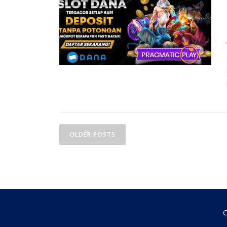
P
OLDER POSTS
o
s
t
s
C
n