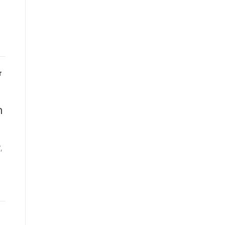
T
n
,