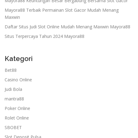
Mayora88 Keuntungan Besar Bergabung Bersama Slot Gacor
Mayora88 Terbaik Permainan Slot Gacor Mudah Menang
Maxwin
Daftar Situs Judi Slot Online Mudah Menang Maxwin Mayora88
Situs Terpercaya Tahun 2024 Mayora88
Kategori
Bet88
Casino Online
Judi Bola
mantra88
Poker Online
Rolet Online
SBOBET
Slot Deposit Pulsa