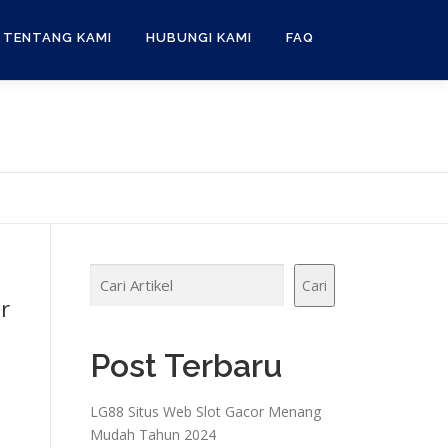
TENTANG KAMI
HUBUNGI KAMI
FAQ
Search
Cari
r
Post Terbaru
LG88 Situs Web Slot Gacor Menang
Mudah Tahun 2024