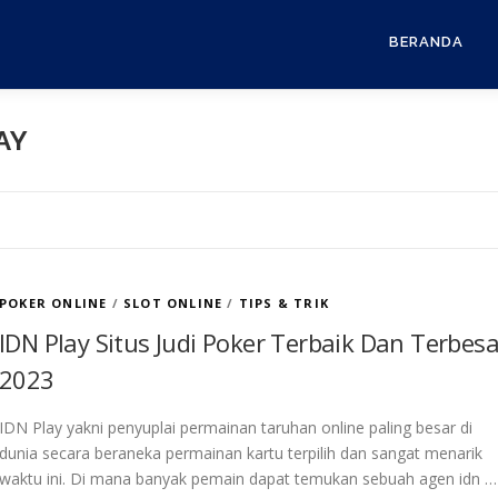
BERANDA
AY
POKER ONLINE
/
SLOT ONLINE
/
TIPS & TRIK
IDN Play Situs Judi Poker Terbaik Dan Terbesa
2023
IDN Play yakni penyuplai permainan taruhan online paling besar di
dunia secara beraneka permainan kartu terpilih dan sangat menarik
waktu ini. Di mana banyak pemain dapat temukan sebuah agen idn …