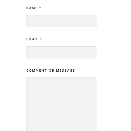
NAME
*
EMAIL
*
COMMENT OR MESSAGE