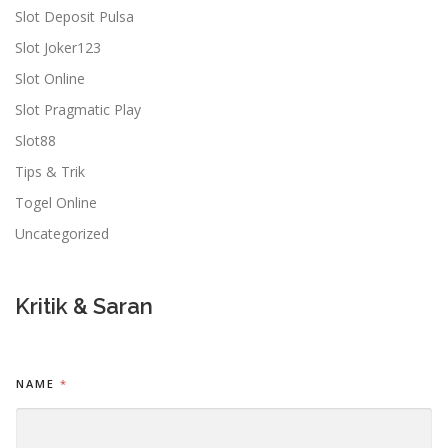
Slot Deposit Pulsa
Slot Joker123
Slot Online
Slot Pragmatic Play
Slot88
Tips & Trik
Togel Online
Uncategorized
Kritik & Saran
NAME
*