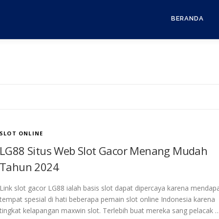
BERANDA
SLOT ONLINE
LG88 Situs Web Slot Gacor Menang Mudah
Tahun 2024
Link slot gacor LG88 ialah basis slot dapat dipercaya karena mendap
tempat spesial di hati beberapa pemain slot online Indonesia karena
tingkat kelapangan maxwin slot. Terlebih buat mereka sang pelacak 