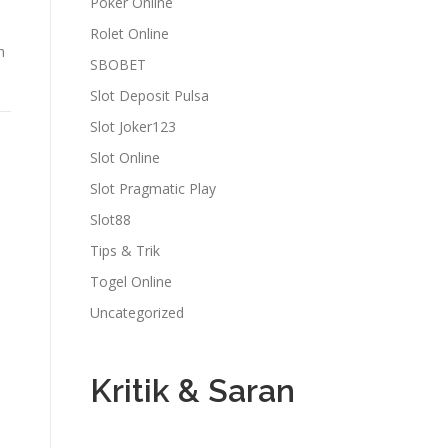
Poker Online
Rolet Online
n
SBOBET
Slot Deposit Pulsa
Slot Joker123
Slot Online
Slot Pragmatic Play
Slot88
Tips & Trik
Togel Online
Uncategorized
Kritik & Saran