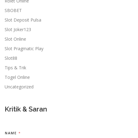
Rolet Online
SBOBET
Slot Deposit Pulsa
Slot Joker123
Slot Online
Slot Pragmatic Play
Slot88
Tips & Trik
Togel Online
Uncategorized
Kritik & Saran
NAME
*