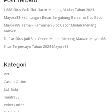
Post Terbaru
LG88 Situs Web Slot Gacor Menang Mudah Tahun 2024
Mayora88 Keuntungan Besar Bergabung Bersama Slot Gacor
Mayora88 Terbaik Permainan Slot Gacor Mudah Menang
Maxwin
Daftar Situs Judi Slot Online Mudah Menang Maxwin Mayora88
Situs Terpercaya Tahun 2024 Mayora88
Kategori
Bet88
Casino Online
Judi Bola
mantra88
Poker Online