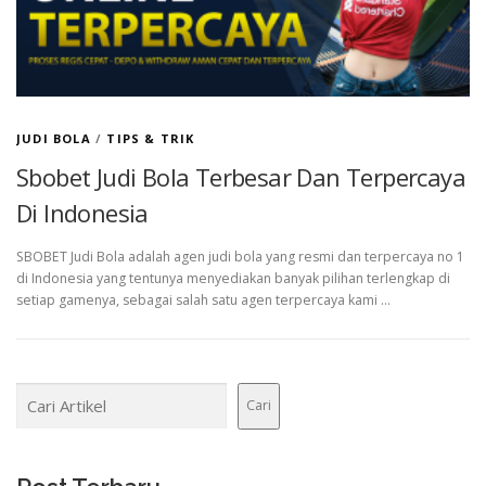
JUDI BOLA
/
TIPS & TRIK
Sbobet Judi Bola Terbesar Dan Terpercaya
Di Indonesia
SBOBET Judi Bola adalah agen judi bola yang resmi dan terpercaya no 1
di Indonesia yang tentunya menyediakan banyak pilihan terlengkap di
setiap gamenya, sebagai salah satu agen terpercaya kami …
Search
Cari