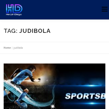
Skip
to
Menu
content
BERANDA
TENTANG KAMI
HUBUNGI KAMI
FAQ
TAG:
JUDIBOLA
Home
»
judibola