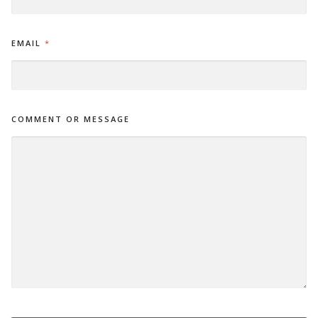
EMAIL
*
COMMENT OR MESSAGE