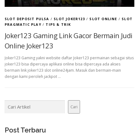
SLOT DEPOSIT PULSA
/
SLOT JOKER123
/
SLOT ONLINE
/
SLOT
PRAGMATIC PLAY
/
TIPS & TRIK
Joker123 Gaming Link Gacor Bermain Judi
Online Joker123
Joker123 Gaming yakni website daftar Joker123 permainan sebagai situs
joker123 bisa dipercaya aplikasi online bisa dipercaya ada akses
bermain link joker123 slot online24jam. Masuk dan bermain-main
dengan kami peroleh jackpot …
Search
Cari
Post Terbaru