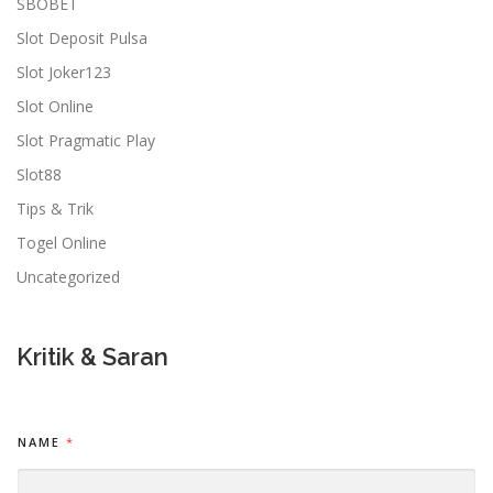
SBOBET
Slot Deposit Pulsa
Slot Joker123
Slot Online
Slot Pragmatic Play
Slot88
Tips & Trik
Togel Online
Uncategorized
Kritik & Saran
NAME
*