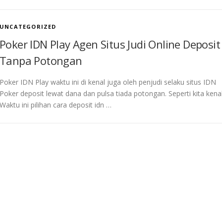
UNCATEGORIZED
Poker IDN Play Agen Situs Judi Online Deposit
Tanpa Potongan
Poker IDN Play waktu ini di kenal juga oleh penjudi selaku situs IDN
Poker deposit lewat dana dan pulsa tiada potongan. Seperti kita kenal
Waktu ini pilihan cara deposit idn …