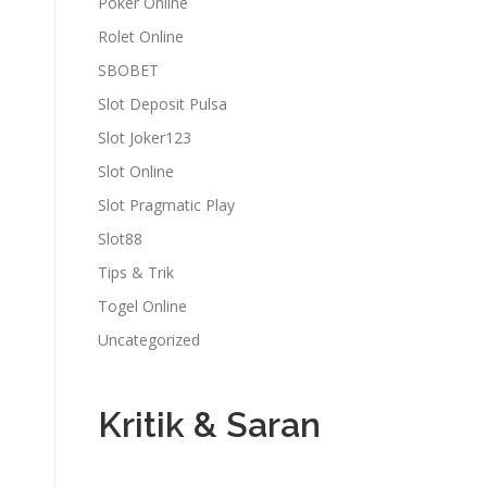
Poker Online
Rolet Online
SBOBET
Slot Deposit Pulsa
Slot Joker123
Slot Online
Slot Pragmatic Play
Slot88
Tips & Trik
Togel Online
Uncategorized
Kritik & Saran