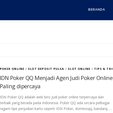
BERANDA
POKER ONLINE
/
SLOT DEPOSIT PULSA
/
SLOT ONLINE
/
TIPS & TRI
IDN Poker QQ Menjadi Agen Judi Poker Online
Paling dipercaya
IDN Poker QQ adalah web biro judi poker online terpercaya dan
terbaik yang berada pada Indonesia. Poker QQ ada secara pelbagai
ragam tipe perjudian kartu seperti IDN Poker, dominoqq, bandarq, …