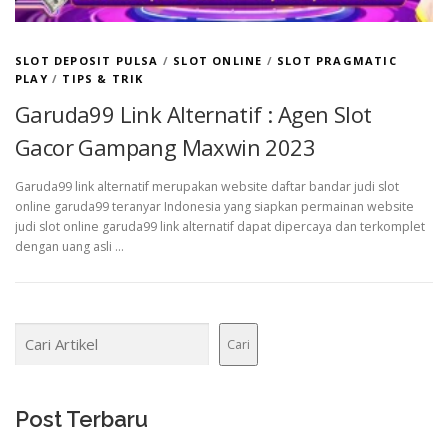
SLOT DEPOSIT PULSA
/
SLOT ONLINE
/
SLOT PRAGMATIC
PLAY
/
TIPS & TRIK
Garuda99 Link Alternatif : Agen Slot
Gacor Gampang Maxwin 2023
Garuda99 link alternatif merupakan website daftar bandar judi slot
online garuda99 teranyar Indonesia yang siapkan permainan website
judi slot online garuda99 link alternatif dapat dipercaya dan terkomplet
dengan uang asli …
Search
Cari
Post Terbaru