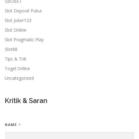
SBOBET
Slot Deposit Pulsa
Slot Joker123
Slot Online
Slot Pragmatic Play
Slot88
Tips & Trik
Togel Online
Uncategorized
Kritik & Saran
NAME
*