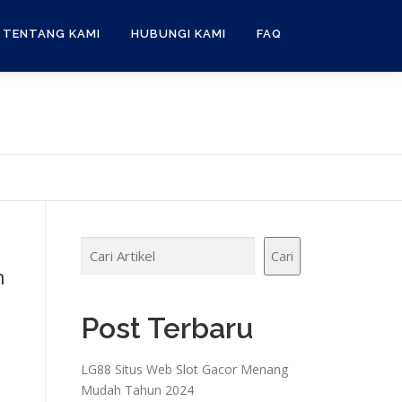
TENTANG KAMI
HUBUNGI KAMI
FAQ
Search
Cari
n
Post Terbaru
LG88 Situs Web Slot Gacor Menang
Mudah Tahun 2024