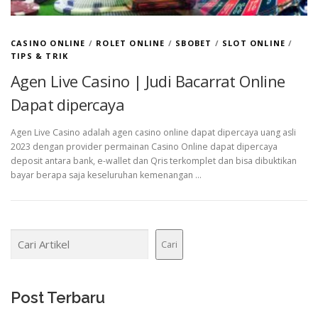
CASINO ONLINE
/
ROLET ONLINE
/
SBOBET
/
SLOT ONLINE
/
TIPS & TRIK
Agen Live Casino | Judi Bacarrat Online
Dapat dipercaya
Agen Live Casino adalah agen casino online dapat dipercaya uang asli
2023 dengan provider permainan Casino Online dapat dipercaya
deposit antara bank, e-wallet dan Qris terkomplet dan bisa dibuktikan
bayar berapa saja keseluruhan kemenangan …
Search
Cari
Post Terbaru