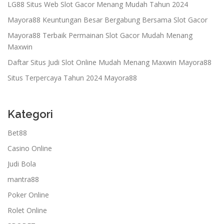
LG88 Situs Web Slot Gacor Menang Mudah Tahun 2024
Mayora88 Keuntungan Besar Bergabung Bersama Slot Gacor
Mayora88 Terbaik Permainan Slot Gacor Mudah Menang
Maxwin
Daftar Situs Judi Slot Online Mudah Menang Maxwin Mayora88
Situs Terpercaya Tahun 2024 Mayora88
Kategori
Bet88
Casino Online
Judi Bola
mantra88
Poker Online
Rolet Online