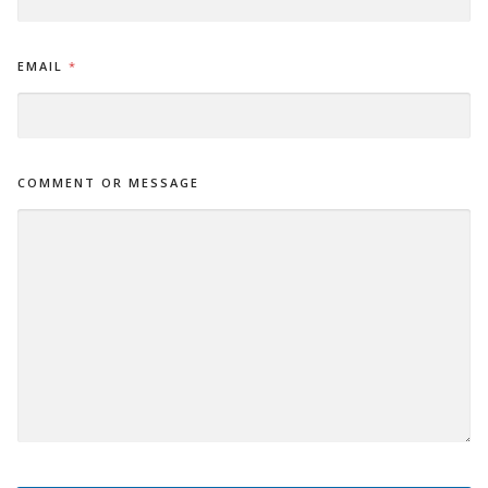
EMAIL
*
COMMENT OR MESSAGE