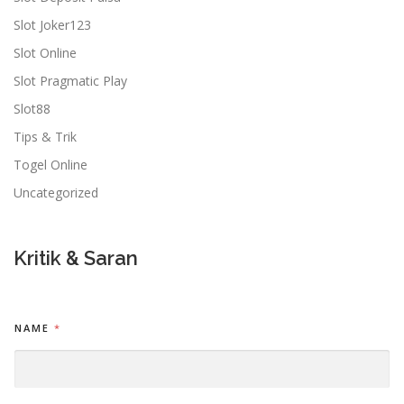
Slot Joker123
Slot Online
Slot Pragmatic Play
Slot88
Tips & Trik
Togel Online
Uncategorized
Kritik & Saran
NAME
*