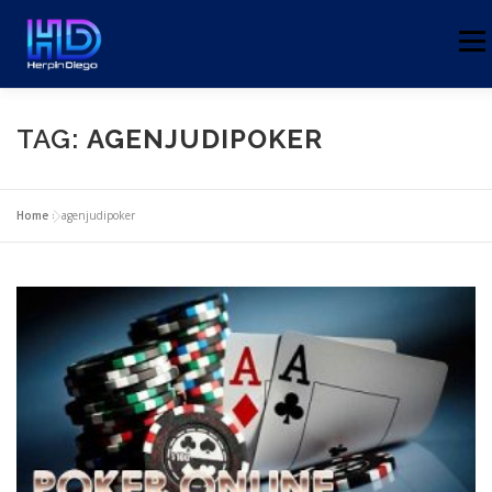
Skip
to
Menu
content
BERANDA
TENTANG KAMI
HUBUNGI KAMI
FAQ
TAG:
AGENJUDIPOKER
Home
»
agenjudipoker