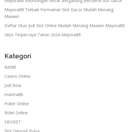
Mayora88 Keuntungan Besar Bergabung Bersama Slot Gacor
Mayora88 Terbaik Permainan Slot Gacor Mudah Menang
Maxwin
Daftar Situs Judi Slot Online Mudah Menang Maxwin Mayora88
Situs Terpercaya Tahun 2024 Mayora88
Kategori
Bet88
Casino Online
Judi Bola
mantra88
Poker Online
Rolet Online
SBOBET
Slot Deposit Pulsa