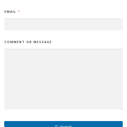
EMAIL
*
COMMENT OR MESSAGE
Submit