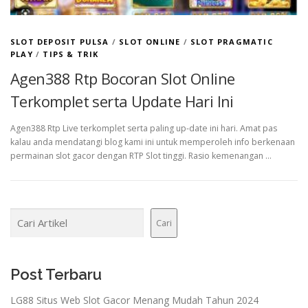
SLOT DEPOSIT PULSA
/
SLOT ONLINE
/
SLOT PRAGMATIC
PLAY
/
TIPS & TRIK
Agen388 Rtp Bocoran Slot Online
Terkomplet serta Update Hari Ini
Agen388 Rtp Live terkomplet serta paling up-date ini hari. Amat pas
kalau anda mendatangi blog kami ini untuk memperoleh info berkenaan
permainan slot gacor dengan RTP Slot tinggi. Rasio kemenangan …
Search
Cari
Post Terbaru
LG88 Situs Web Slot Gacor Menang Mudah Tahun 2024