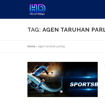
Skip
to
content
TAG:
AGEN TARUHAN PAR
Home
»
agen taruhan parlay