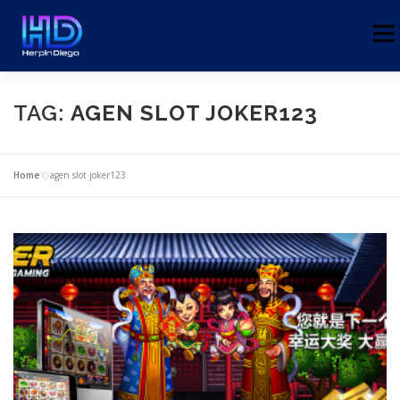
Skip
to
Menu
content
BERANDA
TENTANG KAMI
HUBUNGI KAMI
FAQ
TAG:
AGEN SLOT JOKER123
Home
»
agen slot joker123