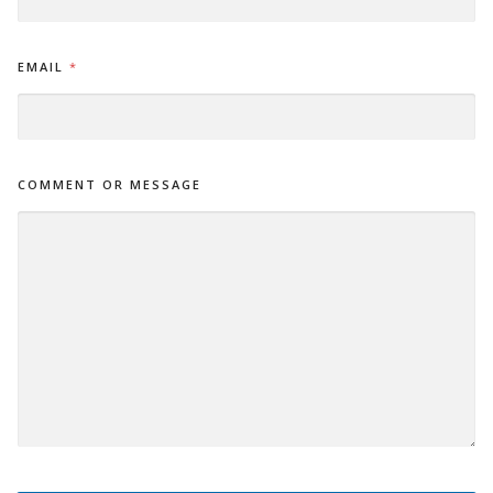
EMAIL
*
COMMENT OR MESSAGE