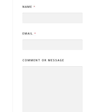
NAME
*
EMAIL
*
COMMENT OR MESSAGE