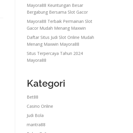
Mayora88 Keuntungan Besar
Bergabung Bersama Slot Gacor
Mayora88 Terbaik Permainan Slot
Gacor Mudah Menang Maxwin
Daftar Situs Judi Slot Online Mudah
Menang Maxwin Mayora88
Situs Terpercaya Tahun 2024
Mayora88
Kategori
Bet88
Casino Online
Judi Bola
mantra88