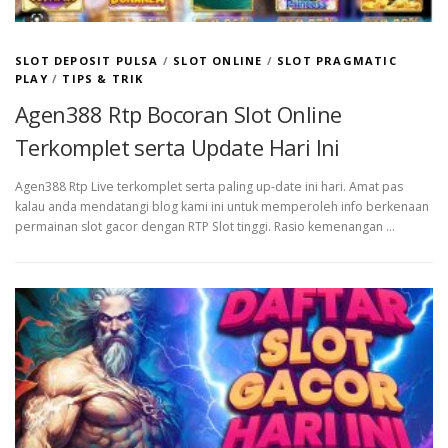
SLOT DEPOSIT PULSA
/
SLOT ONLINE
/
SLOT PRAGMATIC
PLAY
/
TIPS & TRIK
Agen388 Rtp Bocoran Slot Online
Terkomplet serta Update Hari Ini
Agen388 Rtp Live terkomplet serta paling up-date ini hari. Amat pas
kalau anda mendatangi blog kami ini untuk memperoleh info berkenaan
permainan slot gacor dengan RTP Slot tinggi. Rasio kemenangan …