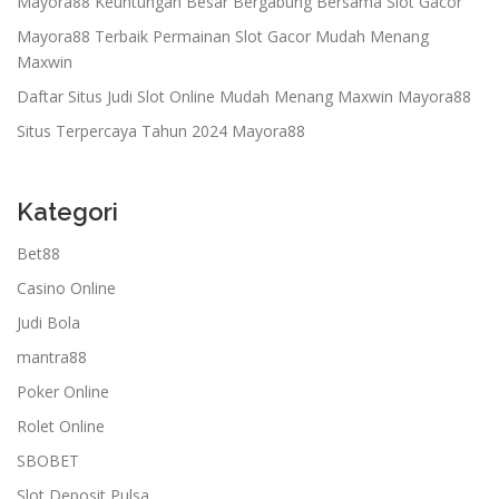
Mayora88 Keuntungan Besar Bergabung Bersama Slot Gacor
Mayora88 Terbaik Permainan Slot Gacor Mudah Menang
Maxwin
Daftar Situs Judi Slot Online Mudah Menang Maxwin Mayora88
Situs Terpercaya Tahun 2024 Mayora88
Kategori
Bet88
Casino Online
Judi Bola
mantra88
Poker Online
Rolet Online
SBOBET
Slot Deposit Pulsa