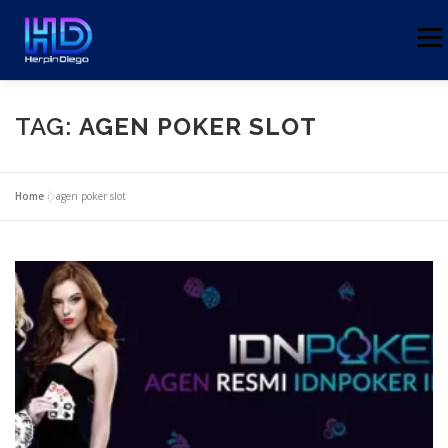
Skip
to
Menu
content
BERANDA
TENTANG KAMI
HUBUNGI KAMI
FAQ
TAG:
AGEN POKER SLOT
Home
»
agen poker slot