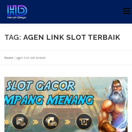
Skip
to
Menu
content
BERANDA
TENTANG KAMI
HUBUNGI KAMI
FAQ
TAG:
AGEN LINK SLOT TERBAIK
Home
»
agen link slot terbaik