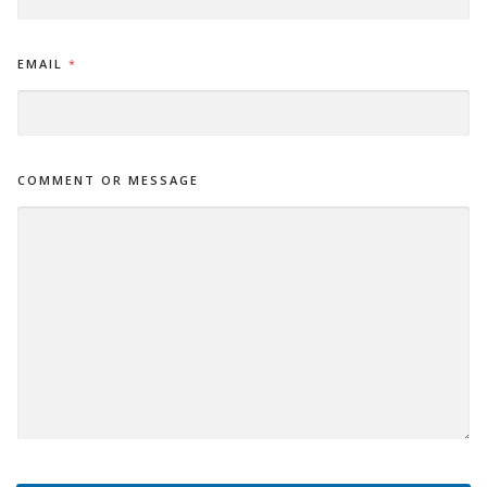
EMAIL
*
COMMENT OR MESSAGE