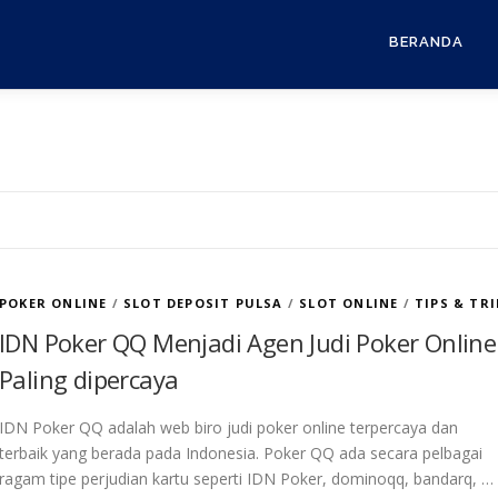
BERANDA
POKER ONLINE
/
SLOT DEPOSIT PULSA
/
SLOT ONLINE
/
TIPS & TRI
IDN Poker QQ Menjadi Agen Judi Poker Online
Paling dipercaya
IDN Poker QQ adalah web biro judi poker online terpercaya dan
terbaik yang berada pada Indonesia. Poker QQ ada secara pelbagai
ragam tipe perjudian kartu seperti IDN Poker, dominoqq, bandarq, …