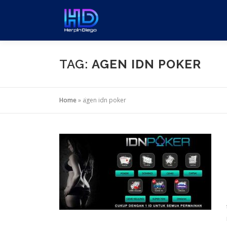
Skip
to
content
TAG:
AGEN IDN POKER
Home
»
agen idn poker