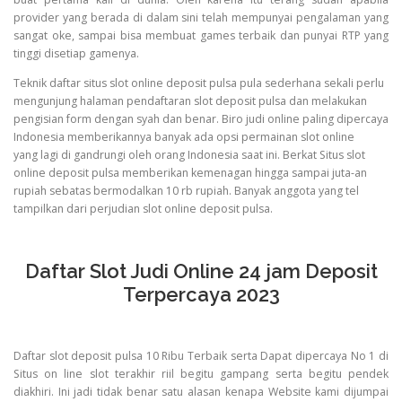
provider yang berada di dalam sini telah mempunyai pengalaman yang
sangat oke, sampai bisa membuat games terbaik dan punyai RTP yang
tinggi disetiap gamenya.
Teknik daftar situs slot online deposit pulsa pula sederhana sekali perlu
mengunjung halaman pendaftaran slot deposit pulsa dan melakukan
pengisian form dengan syah dan benar. Biro judi online paling dipercaya
Indonesia memberikannya banyak ada opsi permainan slot online
yang lagi di gandrungi oleh orang Indonesia saat ini. Berkat Situs slot
online deposit pulsa memberikan kemenagan hingga sampai juta-an
rupiah sebatas bermodalkan 10 rb rupiah. Banyak anggota yang tel
tampilkan dari perjudian slot online deposit pulsa.
Daftar Slot Judi Online 24 jam Deposit
Terpercaya 2023
Daftar slot deposit pulsa 10 Ribu Terbaik serta Dapat dipercaya No 1 di
Situs on line slot terakhir riil begitu gampang serta begitu pendek
diakhiri. Ini jadi tidak benar satu alasan kenapa Website kami dijumpai