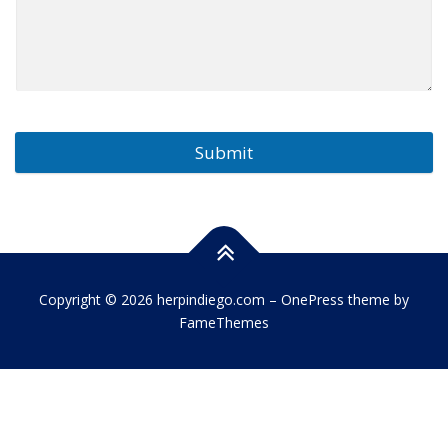
Submit
Copyright © 2026 herpindiego.com
–
OnePress
theme by
FameThemes