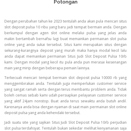
Potongan
Dengan perubahan tahun ke 2023 tentulah anda akan pula mencari situs
slot deposit pulsa 10 ribu yang baru jadi tempat bermain anda. Dengan
berkumpul dengan agen slot online melalui pulsa yang jelas anda
makin bertambah bernafsu lagi buat memainkan permainan slot pulsa
online yang anda sukai tersebut. Situs kami merupakan situs dengan
sekurang-kurangnya deposit yang murah maka hanya modal kecil lalu
anda dapat memainkan permainan Situs Judi Slot Deposit Pulsa 10rb
kami. Dengan modal yang kecil itu pula anda pun merasai kesenangan
main yang mirip dengan beberapa pemain lainnya.
Terkecuali mencari tempat bermain slot deposit pulsa 10000 rb yang
menggembirakan anda. Tentulah juga memperlukan customer service
yang sangat ramah serta dengan terus membantu problem anda. Tidak
boleh cemas sebab kami udah persiapkan pelayanan customer service
yang aktif 24jam nonstop. Buat anda terus sewaktu anda butuh andil.
Karenanya anda bisa dengan nyaman di saat main permainan slot online
deposit pulsa yang anda kehendaki tersebut.
Jadi suatu site yang sajikan Situs Judi Slot Deposit Pulsa 10rb perjudian
slot pulsa terdahsyat. Tentulah bukan sekedar melihat kenyamanan saja