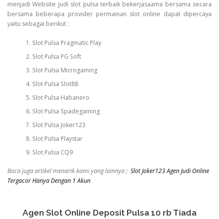
menjadi Website judi slot pulsa terbaik bekerjasaama bersama secara
bersama beberapa provider permainan slot online dapat dipercaya
yaitu sebagai berikut :
Slot Pulsa Pragmatic Play
Slot Pulsa PG Soft
Slot Pulsa Microgaming
Slot Pulsa Slot88
Slot Pulsa Habanero
Slot Pulsa Spadegaming
Slot Pulsa Joker123
Slot Pulsa Playstar
Slot Pulsa CQ9
Baca juga artikel menarik kami yang lainnya ;
Slot Joker123 Agen Judi Online
Tergacor Hanya Dengan 1 Akun
Agen Slot Online Deposit Pulsa 10 rb Tiada