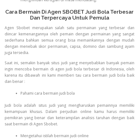
Cara Bermain Di
Agen SBOBET Judi Bola Terbesar
Dan Terpercaya U
ntuk Pemula
Agen Sbobet
merupakan salah satu permainan yang terbesar dan
diincar kemenangannya oleh pemain dengan permainan yang sangat
sederhana bahkan semua orang bisa memainkannya dengan mudah
dengan menebak skor permainan, capsa, domino dan sambung ayam
juga tersedia
.
Saat ini, semakin banyak situs
judi
yang menyebabkan banyak pemain
ingin mencoba bermain di
agen judi bola
terbesar di Indonesia, oleh
karena itu dibawah ini kami memberi tau cara bermain
judi bola baik
dan benar
:
Pahami cara bermain judi bola
Judi bola adalah situs judi yang mengharuskan pemainnya memiliki
kemampuan khusus. Dalam perjudian online kamu harus memiliki
pemikiran yang benar dan keterampilan analisis taruhan dengan baik
saat bermain di Agen Sbobet.
Mengetahui istilah bermain judi online