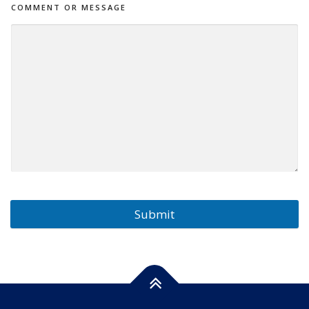
COMMENT OR MESSAGE
Submit