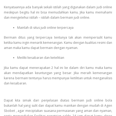
Kenyataannya ada banyak sekali istilah yang digunakan dalam judi online
meskipun begitu hal ini bisa memudahkan kamu. Jika kamu memahami
dan mengetehui istilah – istilah dalam bermain judi online.
Mainlah di situs judi online terpercaya
Bermain ditus yang terpercaya tentunya tak akan mempersulit kamu
ketika kamu ingin menarik kemenangan. Kamu dengan kualitas resmi dan
aman maka kamu dapat bermain dengan nyaman.
Meiliki kesabaran dan ketelitian
Jika kamu dapat menerapakan 2 hal ini ke dalam diri kamu maka kamu
akan mendapatkan keuntungan yang besar. Jika meraih kemenangan
karena bermain tentunya harus mempunyai ketilitian untuk menganalisis
dan kesabaran.
Dapat kita simak dari penjelasan diatas bermain
judi
online
bola
bukanlah hal yang sulit dan dapat kamu mainkan dengan mudah di
Agen
Sbobet
, agar meciptakan suasana permaianan yang aman dan nyaman,
serta
menyediakan fasilitas pengisian saldo 24 jam dapat kamu akses