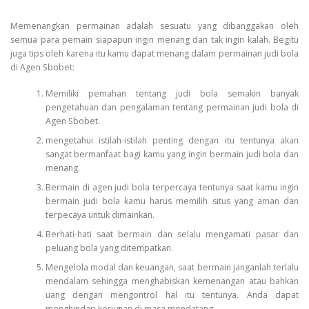
Memenangkan permainan adalah sesuatu yang dibanggakan oleh
semua para pemain siapapun ingin menang dan tak ingin kalah. Begitu
juga tips oleh karena itu kamu dapat menang dalam permainan judi bola
di Agen Sbobet:
Memiliki pemahan tentang judi bola semakin banyak
pengetahuan dan pengalaman tentang permainan judi bola di
Agen Sbobet.
mengetahui istilah-istilah penting dengan itu tentunya akan
sangat bermanfaat bagi kamu yang ingin bermain judi bola dan
menang.
Bermain di
agen judi bola
terpercaya tentunya saat kamu ingin
bermain
judi bola
kamu harus memilih situs yang aman dan
terpecaya untuk dimainkan.
Berhati-hati saat bermain dan selalu mengamati pasar dan
peluang bola yang ditempatkan.
Mengelola modal dan keuangan, saat bermain janganlah terlalu
mendalam sehingga menghabiskan kemenangan atau bahkan
uang dengan mengontrol hal itu tentunya. Anda dapat
menghindari kerugian di masa mendatang.