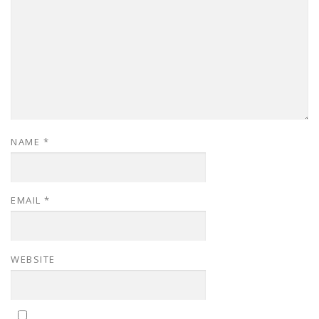
NAME
*
EMAIL
*
WEBSITE