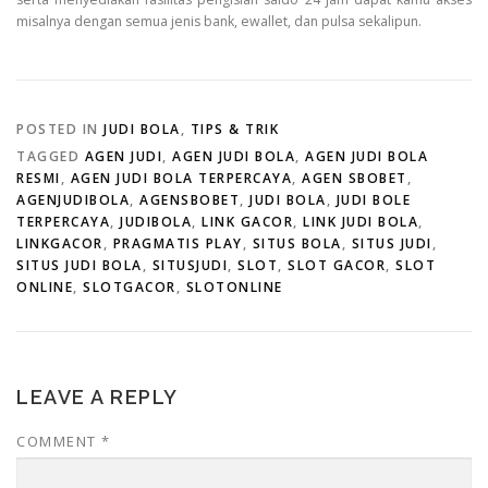
misalnya dengan semua jenis bank, ewallet, dan pulsa sekalipun.
POSTED IN
JUDI BOLA
,
TIPS & TRIK
TAGGED
AGEN JUDI
,
AGEN JUDI BOLA
,
AGEN JUDI BOLA
RESMI
,
AGEN JUDI BOLA TERPERCAYA
,
AGEN SBOBET
,
AGENJUDIBOLA
,
AGENSBOBET
,
JUDI BOLA
,
JUDI BOLE
TERPERCAYA
,
JUDIBOLA
,
LINK GACOR
,
LINK JUDI BOLA
,
LINKGACOR
,
PRAGMATIS PLAY
,
SITUS BOLA
,
SITUS JUDI
,
SITUS JUDI BOLA
,
SITUSJUDI
,
SLOT
,
SLOT GACOR
,
SLOT
ONLINE
,
SLOTGACOR
,
SLOTONLINE
LEAVE A REPLY
COMMENT
*