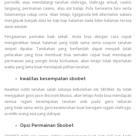
periodik, atau mendatangi taruhan olahraga, olahraga virtual, casino
langsung, permainan casino, atau sisi balap. Pola berwarna biru serta
halamannya cukup ceria. Akan tetapi, ligagaruda link alternative sukses
mengepak banyak data ke tiap-tiap halaman tiada bikin halaman terasa
awut-awutan.
Pengalaman pemakai baik sekali. Anda bisa dengan cara cepat
mengarahkan lewat halaman yang tidak sama serta coupon taruhan
simpel dipakai. Tambahan yang berfaedah dapat menjadi bilah
pelacakan yang bisa membuat bisa semakin cepat buat mendapati
permainan yang pengin Anda korbankan, akan tetapi tidak diperlukan
waktu yang lama buat mendapati pilihan taruhan.
kwalitas kesempatan sbobet
Kwalitas odds taruhan salah satunya kebolehan inti SBOBet. Itu tidak
menjajakan garis juice discount khusus, akan tetapi Anda bisa mendapati
semua ragam kesempatan taruhan unik pada garis tebaran
yang tidak sama serta garis keseluruhan buat beragam ragam olahraga.
ia miliki orang asia yang dahsyat.
Opsi Permainan Sbobet