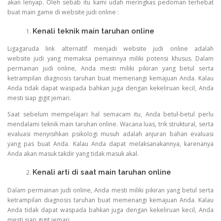
akan lenyap. Oleh sebab itu kami udah meringkas pedoman terhebat
buat main game di website judi online :
Kenali teknik main taruhan online
Ligagaruda link alternatif menjadi website judi online adalah
website judi yang memaksa pemainnya miliki potensi khusus. Dalam
permainan judi online, Anda mesti miliki pikiran yang betul serta
ketrampilan diagnosis taruhan buat memenangi kemajuan Anda. Kalau
Anda tidak dapat waspada bahkan juga dengan kekeliruan kecil, Anda
mesti siap gigit jemari.
Saat sebelum mempelajari hal semacam itu, Anda betul-betul perlu
mendalami teknik main taruhan online. Wacana luas, trik struktural, serta
evaluasi menyisihkan psikologi musuh adalah anjuran bahan evaluasi
yang pas buat Anda. Kalau Anda dapat melaksanakannya, karenanya
Anda akan masuk takdir yang tidak masuk akal.
Kenali arti di saat main taruhan online
Dalam permainan judi online, Anda mesti miliki pikiran yang betul serta
ketrampilan diagnosis taruhan buat memenangi kemajuan Anda. Kalau
Anda tidak dapat waspada bahkan juga dengan kekeliruan kecil, Anda
mesti siap gigit jemari.