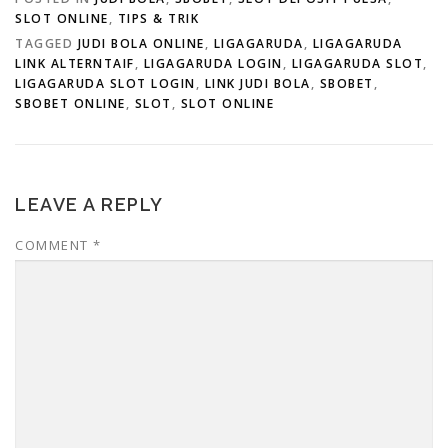
SLOT ONLINE
,
TIPS & TRIK
TAGGED
JUDI BOLA ONLINE
,
LIGAGARUDA
,
LIGAGARUDA
LINK ALTERNTAIF
,
LIGAGARUDA LOGIN
,
LIGAGARUDA SLOT
,
LIGAGARUDA SLOT LOGIN
,
LINK JUDI BOLA
,
SBOBET
,
SBOBET ONLINE
,
SLOT
,
SLOT ONLINE
LEAVE A REPLY
COMMENT
*