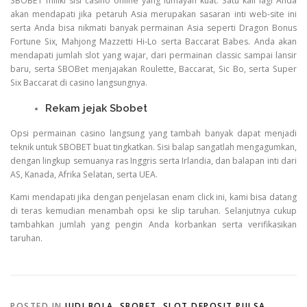
SBOBET miliki sisi casino online yang lumayan kuat. Satu kali lagi Anda
akan mendapati jika petaruh Asia merupakan sasaran inti web-site ini
serta Anda bisa nikmati banyak permainan Asia seperti Dragon Bonus
Fortune Six, Mahjong Mazzetti Hi-Lo serta Baccarat Babes. Anda akan
mendapati jumlah slot yang wajar, dari permainan classic sampai lansir
baru, serta SBOBet menjajakan Roulette, Baccarat, Sic Bo, serta Super
Six Baccarat di casino langsungnya.
Rekam jejak Sbobet
Opsi permainan casino langsung yang tambah banyak dapat menjadi
teknik untuk SBOBET buat tingkatkan. Sisi balap sangatlah mengagumkan,
dengan lingkup semuanya ras Inggris serta Irlandia, dan balapan inti dari
AS, Kanada, Afrika Selatan, serta UEA.
Kami mendapati jika dengan penjelasan enam click ini, kami bisa datang
di teras kemudian menambah opsi ke slip taruhan. Selanjutnya cukup
tambahkan jumlah yang pengin Anda korbankan serta verifikasikan
taruhan.
POSTED IN
JUDI BOLA
,
SBOBET
,
SLOT DEPOSIT PULSA
,