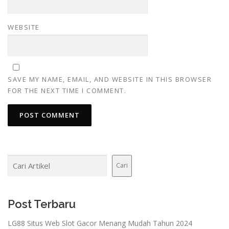
WEBSITE
SAVE MY NAME, EMAIL, AND WEBSITE IN THIS BROWSER
FOR THE NEXT TIME I COMMENT.
Search
Cari
Post Terbaru
LG88 Situs Web Slot Gacor Menang Mudah Tahun 2024