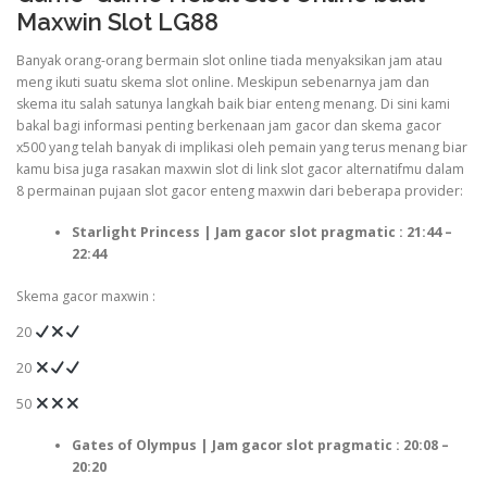
Maxwin Slot LG88
Banyak orang-orang bermain slot online tiada menyaksikan jam atau
meng ikuti suatu skema slot online. Meskipun sebenarnya jam dan
skema itu salah satunya langkah baik biar enteng menang. Di sini kami
bakal bagi informasi penting berkenaan jam gacor dan skema gacor
x500 yang telah banyak di implikasi oleh pemain yang terus menang biar
kamu bisa juga rasakan maxwin slot di link slot gacor alternatifmu dalam
8 permainan pujaan slot gacor enteng maxwin dari beberapa provider:
Starlight Princess | Jam gacor slot pragmatic : 21:44 –
22:44
Skema gacor maxwin :
20
20
50
Gates of Olympus | Jam gacor slot pragmatic : 20:08 –
20:20