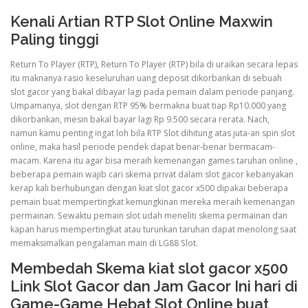
Kenali Artian RTP Slot Online Maxwin
Paling tinggi
Return To Player (RTP), Return To Player (RTP) bila di uraikan secara lepas
itu maknanya rasio keseluruhan uang deposit dikorbankan di sebuah
slot gacor yang bakal dibayar lagi pada pemain dalam periode panjang.
Umpamanya, slot dengan RTP 95% bermakna buat tiap Rp10.000 yang
dikorbankan, mesin bakal bayar lagi Rp 9.500 secara rerata. Nach,
namun kamu penting ingat loh bila RTP Slot dihitung atas juta-an spin slot
online, maka hasil periode pendek dapat benar-benar bermacam-
macam. Karena itu agar bisa meraih kemenangan games taruhan online ,
beberapa pemain wajib cari skema privat dalam slot gacor kebanyakan
kerap kali berhubungan dengan kiat slot gacor x500 dipakai beberapa
pemain buat mempertingkat kemungkinan mereka meraih kemenangan
permainan. Sewaktu pemain slot udah meneliti skema permainan dan
kapan harus mempertingkat atau turunkan taruhan dapat menolong saat
memaksimalkan pengalaman main di LG88 Slot.
Membedah Skema kiat slot gacor x500
Link Slot Gacor dan Jam Gacor Ini hari di
Game-Game Hebat Slot Online buat