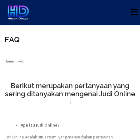
Skip
to
Menu
content
BERANDA
TENTANG KAMI
HUBUNGI KAMI
FAQ
FAQ
Home
»
FAQ
Berikut merupakan pertanyaan yang
sering ditanyakan mengenai Judi Online
:
Apa itu Judi Online?
Judi Online adalah situs resmi yang menyediakan permainan