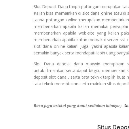
Slot Deposit Dana tanpa potongan merupakan tata
Kalian bisa memainkan di slot dana online atau di s
tanpa potongan online merupakan membenarkan ap
membenarkan apabila kalian memakai penyuplai 
membenarkan apabila web-site yang kalian pak
membenarkan apabila kalian memakai server ssl-
slot dana online kalian. Juga, yakini apabila ka
semakin banyak serta mendapati lebih uang banyak 
Slot Dana deposit dana maxwin merupakan s
untuk dimainkan serta dapat begitu memberikan keu
deposit slot dana , serta tata teknik terpilih bua
tata teknik menciptakan serta mainkan situs depos
Baca juga artikel yang kami sediakan lainnya ;
Sl
Situs Depo