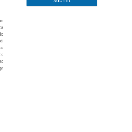
Submit
an
ta
it
di
ku
ot
at
ga