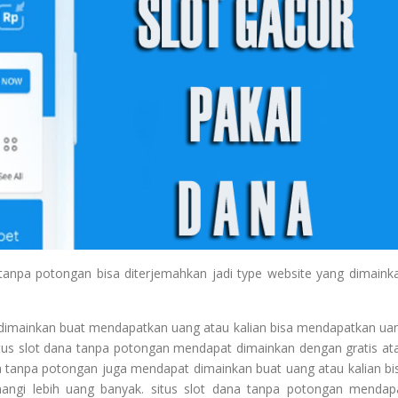
tanpa potongan bisa diterjemahkan jadi type website yang dimaink
dimainkan buat mendapatkan uang atau kalian bisa mendapatkan ua
tus slot dana tanpa potongan mendapat dimainkan dengan gratis at
ana tanpa potongan juga mendapat dimainkan buat uang atau kalian bi
ngi lebih uang banyak. situs slot dana tanpa potongan mendap