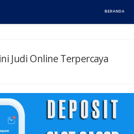
BERANDA
ini Judi Online Terpercaya