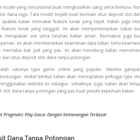
 model yang sensasional buat menghasilkan uang serta berhura- hur
lot dana raga. Tata model terpilih buat bermain situs deposit slot da
abila kalian memakai feature lunak yang tepat. Kalian juga mes
feature lunak yang tangguh. Ini akan memperkenankan kalian bu
ai merupakan asli serta taruhan kalian aman. Bermakna juga bu
 nyaman. Ini akan membenarkan keamanan data kalian serta keaman
lian memakai kiat judi yang pas. Ini akan menolong kalian memenan
dari situs deposit slot dana tanpa potongan.
alah satunya type game online yang populer. Mereka gampa
ntungan. Artikel berikut kalian akan menciptakan pelbagai type sit
t menggunakan website ini sebagus- sebaiknya. Juga, kalian akan belaj
it slot dana tanpa potongan yang pas buat penuhi keperluan kalian.
ot Pragmatic Play Gacor Dengan Kemenangan Terbesar
sit Dana Tanpa Potongan