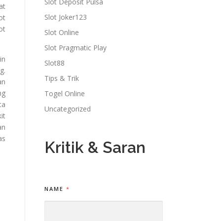
Slot Deposit Pulsa
at
Slot Joker123
ot
ot
Slot Online
Slot Pragmatic Play
in
Slot88
g.
Tips & Trik
an
ng
Togel Online
ta
Uncategorized
it
an
as
Kritik & Saran
NAME
*