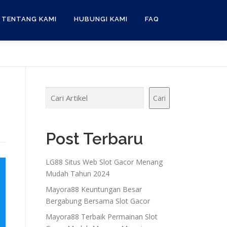
TENTANG KAMI
HUBUNGI KAMI
FAQ
Search
Cari
Post Terbaru
LG88 Situs Web Slot Gacor Menang
Mudah Tahun 2024
Mayora88 Keuntungan Besar
Bergabung Bersama Slot Gacor
Mayora88 Terbaik Permainan Slot