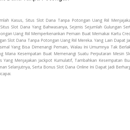
umlah Kasus, Situs Slot Dana Tanpa Potongan Uang Riil Menjajak
Situs Slot Dana Yang Bahwasanya, Sejenis Sejumlah Gulungan Ser
tongan Uang Riil Memperkenankan Pemain Buat Memakai Kartu Cred
n Slot Dana Tanpa Potongan Uang Riil Mereka. Yang Lain Dapat Ja
simal Yang Bisa Dimenangi Pemain, Walau Ini Umumnya Tak Berla
ang Mana Kesempatan Buat Memenangi Suatu Perputaran Mesin Sl
tus Yang Menjajakan Jackpot Kumulatif, Tambahkan Kesempatan Bu
an Selanjutnya, Serta Bonus Slot Dana Online Ini Dapat Jadi Berhar
capai.