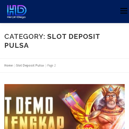
Skip
to
Menu
content
BERANDA
TENTANG KAMI
HUBUNGI KAMI
FAQ
CATEGORY:
SLOT DEPOSIT
PULSA
Home
»
Slot Deposit Pulsa
»
Page 2