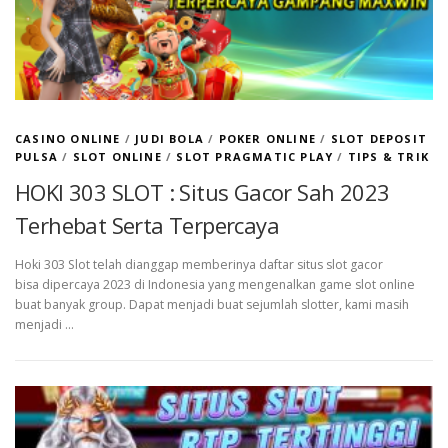
CASINO ONLINE
/
JUDI BOLA
/
POKER ONLINE
/
SLOT DEPOSIT
PULSA
/
SLOT ONLINE
/
SLOT PRAGMATIC PLAY
/
TIPS & TRIK
HOKI 303 SLOT : Situs Gacor Sah 2023
Terhebat Serta Terpercaya
Hoki 303 Slot telah dianggap memberinya daftar situs slot gacor
bisa dipercaya 2023 di Indonesia yang mengenalkan game slot online
buat banyak group. Dapat menjadi buat sejumlah slotter, kami masih
menjadi …