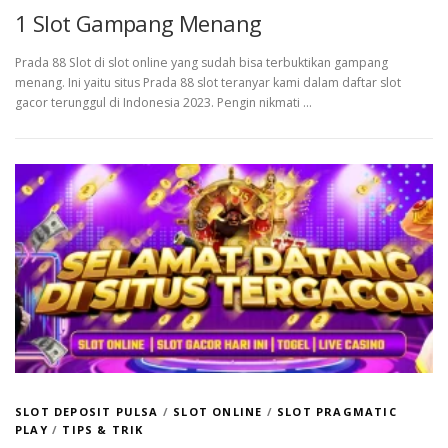
1 Slot Gampang Menang
Prada 88 Slot di slot online yang sudah bisa terbuktikan gampang
menang. Ini yaitu situs Prada 88 slot teranyar kami dalam daftar slot
gacor terunggul di Indonesia 2023. Pengin nikmati …
SLOT DEPOSIT PULSA
/
SLOT ONLINE
/
SLOT PRAGMATIC
PLAY
/
TIPS & TRIK