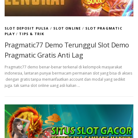
SLOT DEPOSIT PULSA
/
SLOT ONLINE
/
SLOT PRAGMATIC
PLAY
/
TIPS & TRIK
Pragmatic77 Demo Terunggul Slot Demo
Pragmatic Gratis Anti Lag
Pragmatic77 demo benar-benar terkenal di kelompok masyarakat
indonesia, lantaran punyai bermacam permainan slot yang bisa di akses
dengan gratis tanpa memanfaatkan account dan modal yang sedikit
juga. tak sama slot online uang asli kalian …