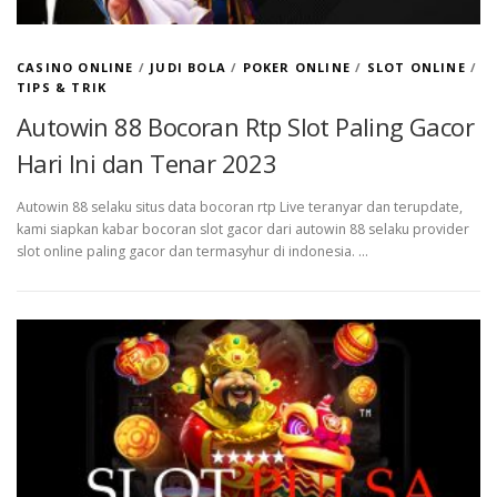
CASINO ONLINE
/
JUDI BOLA
/
POKER ONLINE
/
SLOT ONLINE
/
TIPS & TRIK
Autowin 88 Bocoran Rtp Slot Paling Gacor
Hari Ini dan Tenar 2023
Autowin 88 selaku situs data bocoran rtp Live teranyar dan terupdate,
kami siapkan kabar bocoran slot gacor dari autowin 88 selaku provider
slot online paling gacor dan termasyhur di indonesia. …