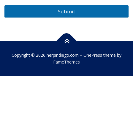
Submit
Copyright © 2026 herpindiego.com
–
OnePress
theme by
FameThemes