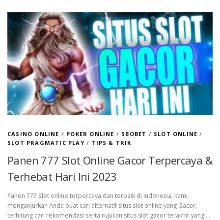
CASINO ONLINE
/
POKER ONLINE
/
SBOBET
/
SLOT ONLINE
/
SLOT PRAGMATIC PLAY
/
TIPS & TRIK
Panen 777 Slot Online Gacor Terpercaya &
Terhebat Hari Ini 2023
Panen 777 Slot online terpercaya dan terbaik di Indonesia, kami
menganjurkan Anda buat cari alternatif situs slot online yang Gacor,
terhitung cari rekomendasi serta rujukan situs slot gacor terakhir yang …